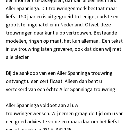
een moment te bezegelen, dat kan alleen het merk
Aller Spanninga. Dit trouwringenmerk bestaat maar
liefst 150 jaar en is uitgegroeid tot enige, oudste en
grootste ringenatelier in Nederland. Ofwel, deze
trouwringen daar kunt u op vertrouwen. Bestaande
modellen, ringen op maat, het kan allemaal. Een tekst
in uw trouwring laten graveren, ook dat doen wij met
alle plezier.
Bij de aankoop van een Aller Spanninga trouwring
ontvangt u een certificaat. Alleen dan bent u
verzekerd van een échte Aller Spanninga trouwring!
Aller Spanninga voldoet aan al uw
trouwringenwensen. Wij nemen graag de tijd om u van
een goed advies te voorzien maak daarom het liefst
een afspraak via
0315 -341245
.