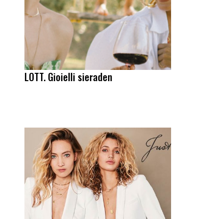
LOTT. Gioielli sieraden