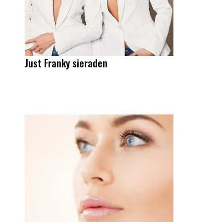
Just Franky sieraden