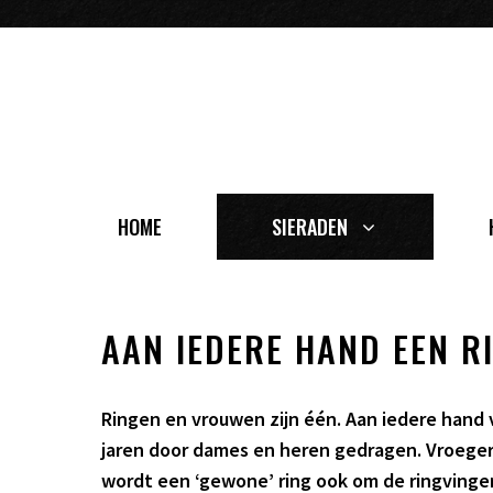
Ga
naar
de
inhoud
HOME
SIERADEN
AAN IEDERE HAND EEN R
Ringen en vrouwen zijn één. Aan iedere hand
jaren door dames en heren gedragen. Vroeger
wordt een ‘gewone’ ring ook om de ringvinge