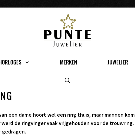
HORLOGES
MERKEN
JUWELIER
ING
 van een dame hoort wel een ring thuis, maar mannen kom
 werd de ringvinger vaak vrijgehouden voor de trouwring
r gedragen.