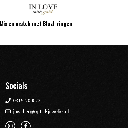
Mix en match met Blush ringen
Socials
0315-200073
juwelier@optiekjuwelier.nl