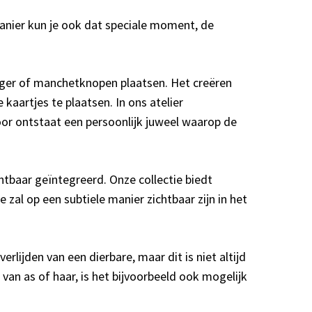
anier kun je ook dat speciale moment, de
hanger of manchetknopen plaatsen. Het creëren
aartjes te plaatsen. In ons atelier
or ontstaat een persoonlijk juweel waarop de
chtbaar geïntegreerd. Onze collectie biedt
zal op een subtiele manier zichtbaar zijn in het
jden van een dierbare, maar dit is niet altijd
n as of haar, is het bijvoorbeeld ook mogelijk