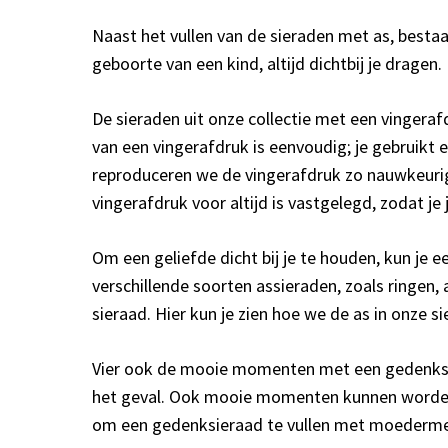
Naast het vullen van de sieraden met as, best
geboorte van een kind, altijd dichtbij je dragen.
De sieraden uit onze collectie met een vingeraf
van een vingerafdruk is eenvoudig; je gebruikt 
reproduceren we de vingerafdruk zo nauwkeurig 
vingerafdruk voor altijd is vastgelegd, zodat je j
Om een geliefde dicht bij je te houden, kun je e
verschillende soorten assieraden, zoals ringen,
sieraad. Hier kun je zien hoe we de as in onze s
Vier ook de mooie momenten met een gedenksier
het geval. Ook mooie momenten kunnen worden v
om een gedenksieraad te vullen met moedermel