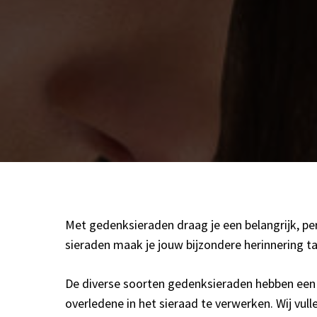
Met gedenksieraden draag je een belangrijk, per
sieraden maak je jouw bijzondere herinnering ta
De diverse soorten gedenksieraden hebben een s
overledene in het sieraad te verwerken. Wij vul