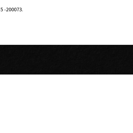
5 -200073
.