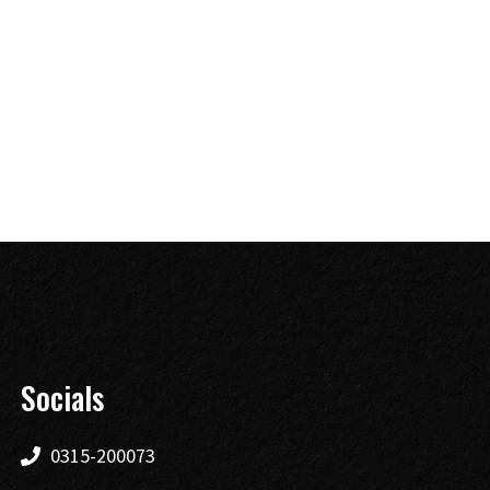
Socials
0315-200073