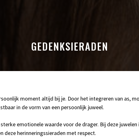
GEDENKSIERADEN
soonlijk moment altijd bij je. Door het integreren van as, m
stbaar in de vorm van een persoonlijk juweel.
terke emotionele waarde voor de drager. Bij deze juwelen i
len deze herinneringssieraden met respect.