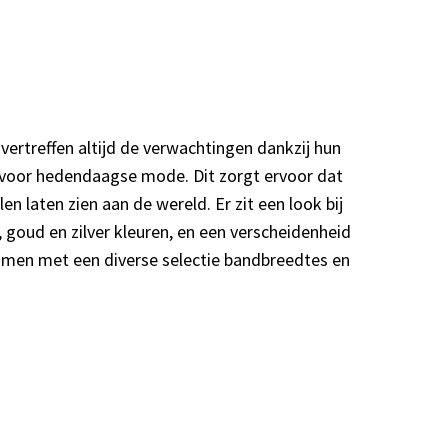
ertreffen altijd de verwachtingen dankzij hun
ht voor hedendaagse mode. Dit zorgt ervoor dat
en laten zien aan de wereld. Er zit een look bij
 goud en zilver kleuren, en een verscheidenheid
amen met een diverse selectie bandbreedtes en