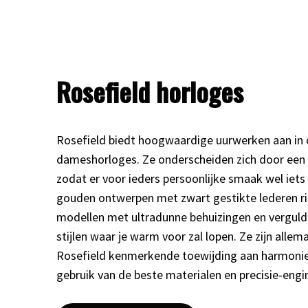
Rosefield horloges
Rosefield biedt hoogwaardige uurwerken aan in
dameshorloges. Ze onderscheiden zich door een g
zodat er voor ieders persoonlijke smaak wel iets t
gouden ontwerpen met zwart gestikte lederen ri
modellen met ultradunne behuizingen en vergulde
stijlen waar je warm voor zal lopen. Ze zijn all
Rosefield kenmerkende toewijding aan harmonie 
gebruik van de beste materialen en precisie-engi