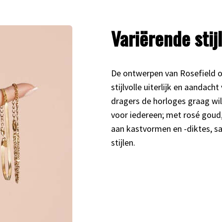
Variërende stijl
De ontwerpen van Rosefield ov
stijlvolle uiterlijk en aandac
dragers de horloges graag will
voor iedereen; met rosé goud,
aan kastvormen en -diktes, s
stijlen.