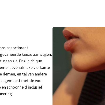
 ons assortiment
evarieerde keuze aan stijlen,
ussen zit. Er zijn chique
emen, evenals luxe vierkante
 riemen, en tal van andere
emaal gemaakt met de voor
en schoonheid inclusief
neering.