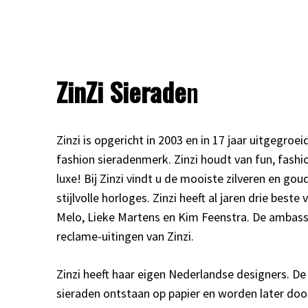
ZinZi Sierade
n
Zinzi is opgericht in 2003 en in 17 jaar uitgegroei
fashion sieradenmerk. Zinzi houdt van fun, fashi
luxe! Bij Zinzi vindt u de mooiste zilveren en go
stijlvolle horloges. Zinzi heeft al jaren drie best
Melo, Lieke Martens en Kim Feenstra. De ambassad
reclame-uitingen van Zinzi.
Zinzi heeft haar eigen Nederlandse designers. D
sieraden ontstaan op papier en worden later doo