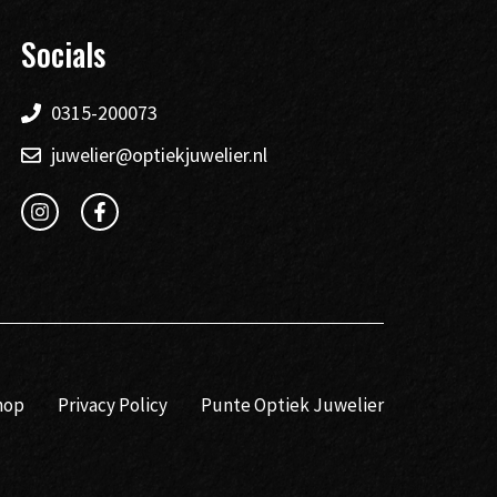
Socials
0315-200073
juwelier@optiekjuwelier.nl
hop
Privacy Policy
Punte Optiek Juwelier