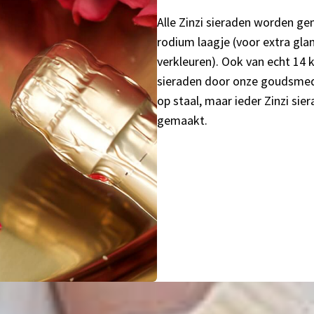
Alle Zinzi sieraden worden gem
rodium laagje (voor extra gla
verkleuren). Ook van echt 14 
sieraden door onze goudsmede
op staal, maar ieder Zinzi sie
gemaakt.