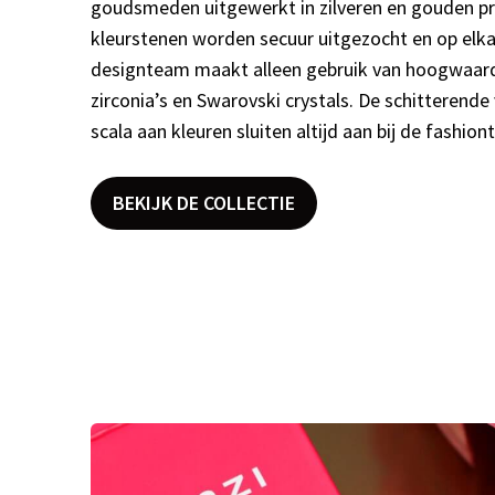
goudsmeden uitgewerkt in zilveren en gouden pr
kleurstenen worden secuur uitgezocht en op elk
designteam maakt alleen gebruik van hoogwaard
zirconia’s en Swarovski crystals. De schitterend
scala aan kleuren sluiten altijd aan bij de fashi
BEKIJK DE COLLECTIE