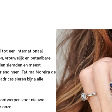
d tot een internationaal
on, vrouwelijk en betaalbare
uden sieraden en meest
e vriendinnen: Fatima Moreira de
rices sieren bijna alle
e ontwerpen voor nieuwe
r onze