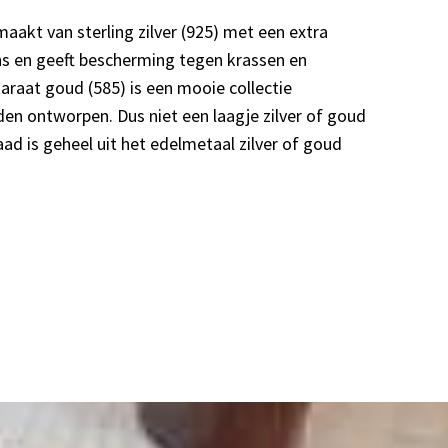
aakt van sterling zilver (925) met een extra
ns en geeft bescherming tegen krassen en
karaat goud (585) is een mooie collectie
n ontworpen. Dus niet een laagje zilver of goud
raad is geheel uit het edelmetaal zilver of goud