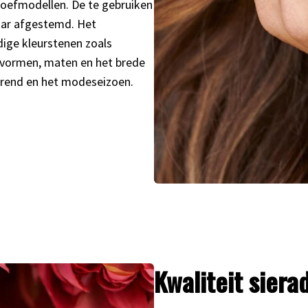
oefmodellen. De te gebruiken
aar afgestemd. Het
ige kleurstenen zoals
e vormen, maten en het brede
ontrend en het modeseizoen.
Kwaliteit siera